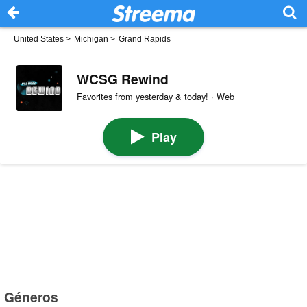
United States
>
Michigan
>
Grand Rapids
WCSG Rewind
Favorites from yesterday & today! · Web
Play
Géneros