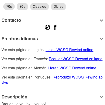
70s
80s
Classics
Oldies
Contacto
En otros idiomas
Ver esta página en Inglés: 
Listen WCSG Rewind online
Ver esta página en Francés: 
Ecouter WCSG Rewind en ligne
Ver esta página en Alemán: 
Hören WCSG Rewind online
Ver esta página en Portugues: 
Reproduzir WCSG Rewind ao 
vivo
Descripción
Brought to you by Live365!