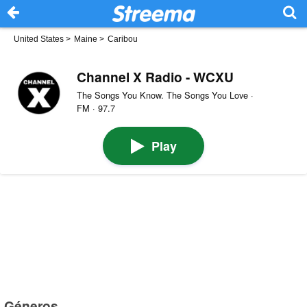
United States
>
Maine
>
Caribou
Channel X Radio - WCXU
The Songs You Know. The Songs You Love ·
FM · 97.7
Play
Géneros