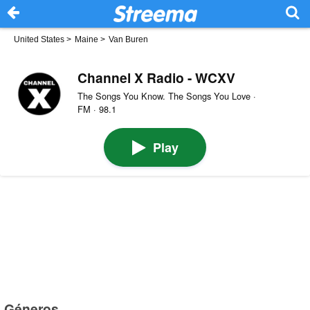
United States
>
Maine
>
Van Buren
Channel X Radio - WCXV
The Songs You Know. The Songs You Love ·
FM · 98.1
Play
Géneros