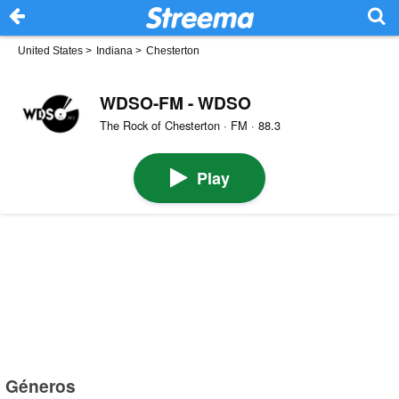
United States
>
Indiana
>
Chesterton
WDSO-FM - WDSO
The Rock of Chesterton · FM · 88.3
Play
Géneros