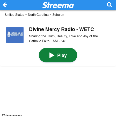
United States
>
North Carolina
>
Zebulon
Divine Mercy Radio - WETC
Sharing the Truth, Beauty, Love and Joy of the
Catholic Faith · AM · 540
Play
Géneros