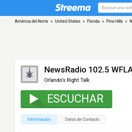
América del Norte
»
United States
»
Florida
»
Pine Hills
»
N
NewsRadio 102.5 WFLA
Orlando's Right Talk
ESCUCHAR
Información
Datos de Contacto