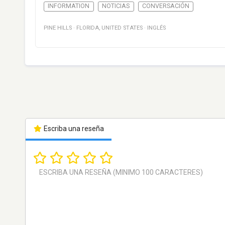
INFORMATION
NOTICIAS
CONVERSACIÓN
PINE HILLS
·
FLORIDA
,
UNITED STATES
·
INGLÉS
Escriba una reseña