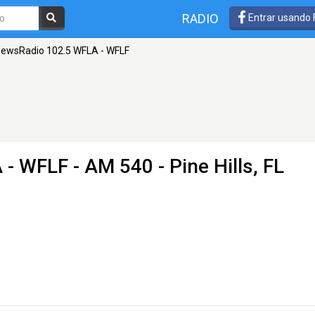
RADIO
Entrar usando
ewsRadio 102.5 WFLA - WFLF
 - WFLF
- AM 540 - Pine Hills, FL