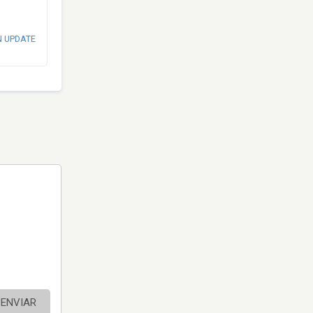
N UPDATE
ENVIAR