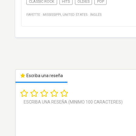
CLASSIC ROCK
HITS
OLDIES
POP
FAYETTE
·
MISSISSIPPI
,
UNITED STATES
·
INGLÉS
Escriba una reseña