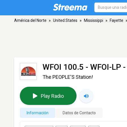
América del Norte
»
United States
»
Mississippi
»
Fayette
WFOI 100.5 - WFOI-LP
-
The PEOPLE'S Station!
Play Radio
Información
Datos de Contacto