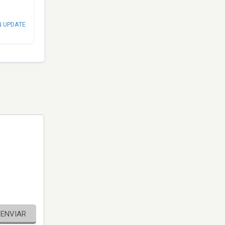
N UPDATE
ENVIAR