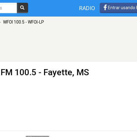
RADIO
Entrar usando
»
WFOI 100.5 - WFOI-LP
 FM 100.5 - Fayette, MS