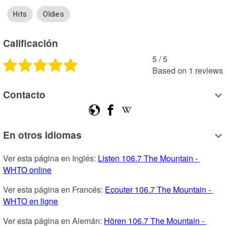
Hits
Oldies
Calificación
5
 /
5
Based on
1
reviews
Contacto
En otros idiomas
Ver esta página en Inglés: 
Listen 106.7 The Mountain - 
WHTO online
Ver esta página en Francés: 
Ecouter 106.7 The Mountain - 
WHTO en ligne
Ver esta página en Alemán: 
Hören 106.7 The Mountain - 