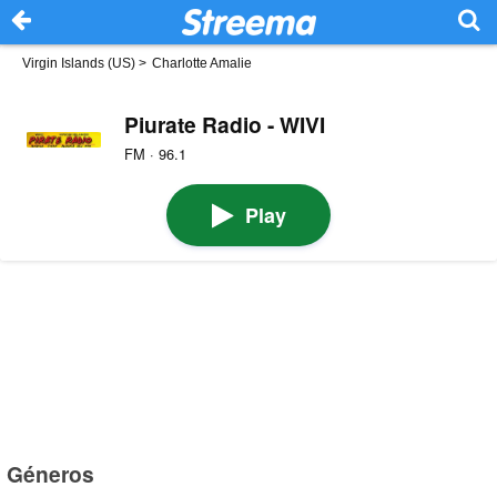
Virgin Islands (US)
>
Charlotte Amalie
Piurate Radio - WIVI
FM · 96.1
Play
Géneros