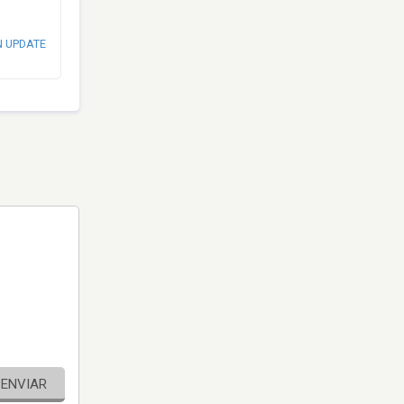
N UPDATE
ENVIAR