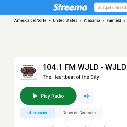
América del Norte
»
United States
»
Alabama
»
Fairfield
»
104.1 FM WJLD - WJLD
The Heartbeat of the City
Play Radio
Información
Datos de Contacto