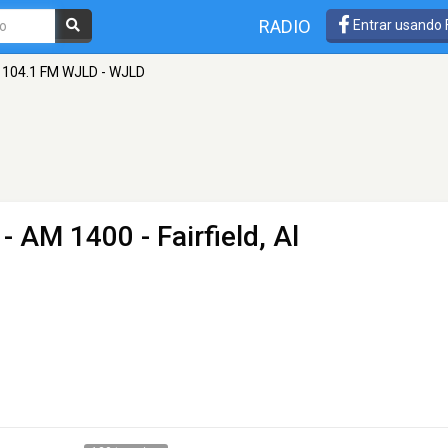
RADIO
Entrar usando
104.1 FM WJLD - WJLD
- AM 1400 - Fairfield, Al