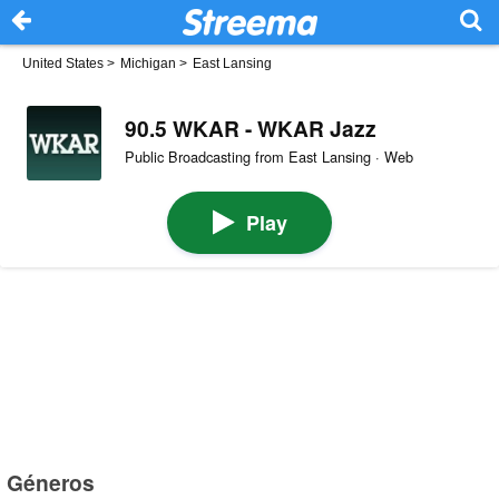
United States
>
Michigan
>
East Lansing
90.5 WKAR - WKAR Jazz
Public Broadcasting from East Lansing · Web
Play
Géneros