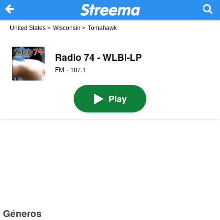
United States
>
Wisconsin
>
Tomahawk
Radio 74 - WLBI-LP
FM · 107.1
Play
Géneros