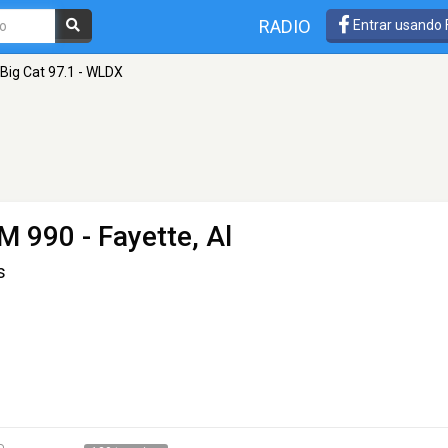
RADIO
Entrar usando
Big Cat 97.1 - WLDX
M 990 - Fayette, Al
s