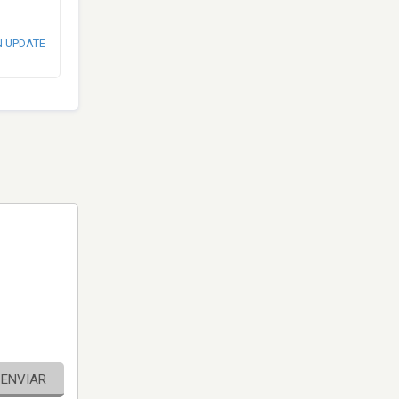
N UPDATE
ENVIAR