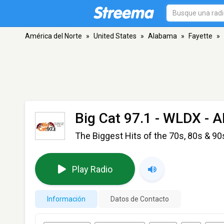
América del Norte
»
United States
»
Alabama
»
Fayette
»
Big Cat 97.1 - WLDX
- A
The Biggest Hits of the 70s, 80s & 90
Play Radio
Información
Datos de Contacto