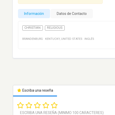
Información
Datos de Contacto
CHRISTIAN
RELIGIOUS
BRANDENBURG
·
KENTUCKY
,
UNITED STATES
·
INGLÉS
Escriba una reseña