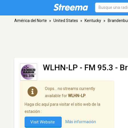
América del Norte
»
United States
»
Kentucky
»
Brandenbu
WLHN-LP
- FM 95.3 - B
Oops… no streams currently
available for
WLHN-LP
.
Haga clic aquí para visitar el sitio web de la
estación :
Visit Website
Más información