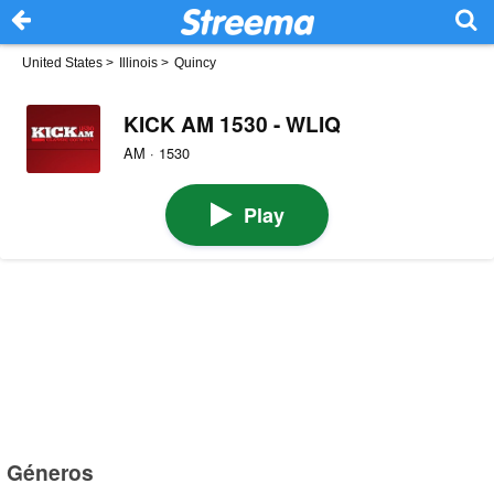
United States
>
Illinois
>
Quincy
KICK AM 1530 - WLIQ
AM · 1530
Play
Géneros