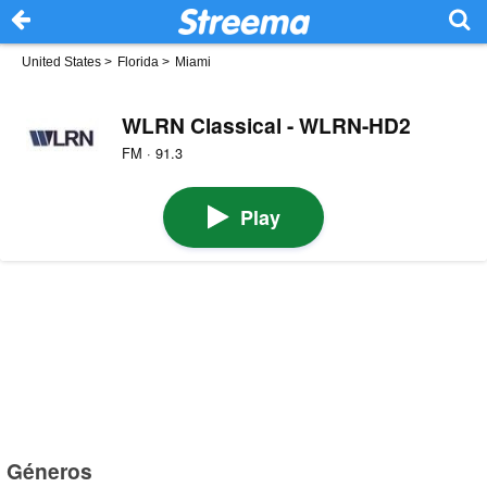
United States
>
Florida
>
Miami
WLRN Classical - WLRN-HD2
FM · 91.3
Play
Géneros