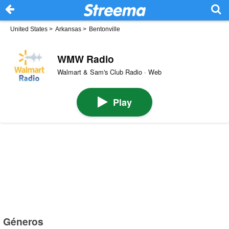
United States
>
Arkansas
>
Bentonville
WMW Radio
Walmart & Sam's Club Radio · Web
Play
Géneros