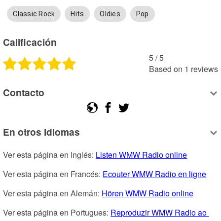
Classic Rock
Hits
Oldies
Pop
Calificación
5
 /
5
Based on
1
reviews
Contacto
En otros idiomas
Ver esta página en Inglés: 
Listen WMW Radio online
Ver esta página en Francés: 
Ecouter WMW Radio en ligne
Ver esta página en Alemán: 
Hören WMW Radio online
Ver esta página en Portugues: 
Reproduzir WMW Radio ao 