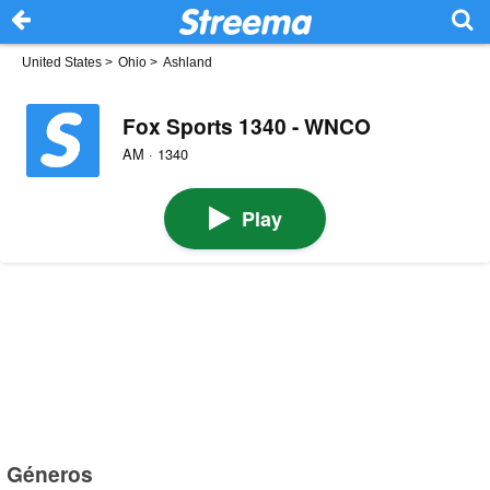
United States
>
Ohio
>
Ashland
Fox Sports 1340 - WNCO
AM · 1340
Play
Géneros