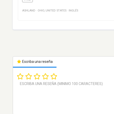
ASHLAND
·
OHIO
,
UNITED STATES
·
INGLÉS
Escriba una reseña