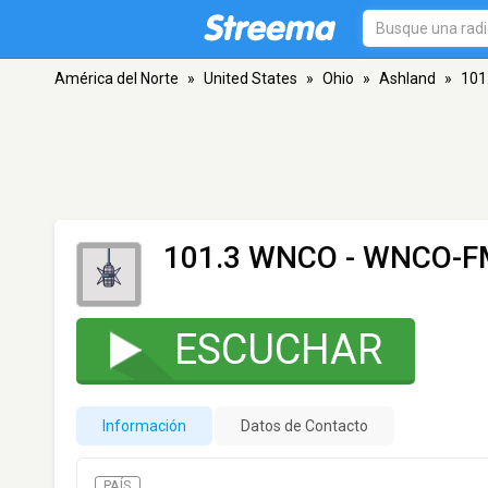
América del Norte
»
United States
»
Ohio
»
Ashland
»
101
101.3 WNCO - WNCO-F
ESCUCHAR
Información
Datos de Contacto
PAÍS