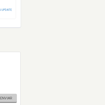
N UPDATE
ENVIAR