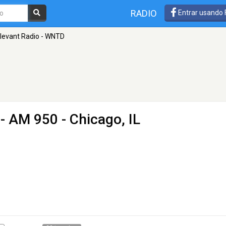
RADIO
Entrar usando
levant Radio - WNTD
- AM 950 - Chicago, IL