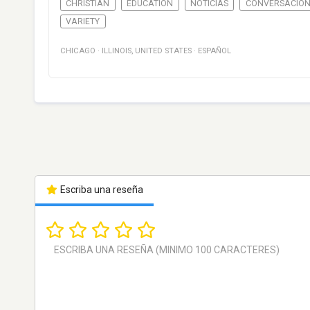
CHRISTIAN
EDUCATION
NOTICIAS
CONVERSACIÓ
VARIETY
CHICAGO
·
ILLINOIS
,
UNITED STATES
·
ESPAÑOL
Escriba una reseña