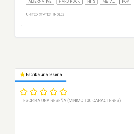
ALTERNATIVE
HARD ROCK
HITS
METAL
POP
UNITED STATES
·
INGLÉS
Escriba una reseña