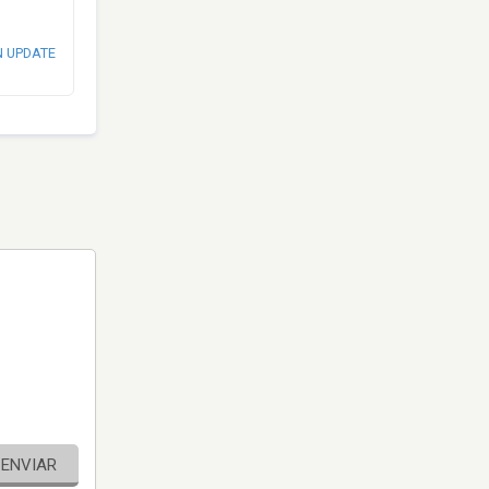
N UPDATE
ENVIAR