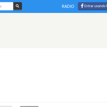
RADIO
Entrar usando