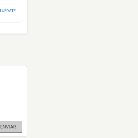
N UPDATE
ENVIAR