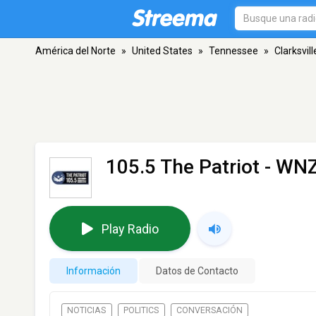
América del Norte
»
United States
»
Tennessee
»
Clarksvill
105.5 The Patriot - WN
Play Radio
Información
Datos de Contacto
NOTICIAS
POLITICS
CONVERSACIÓN