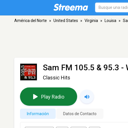
América del Norte
»
United States
»
Virginia
»
Louisa
»
Sa
Sam FM 105.5 & 95.3 -
Classic Hits
Play Radio
Información
Datos de Contacto