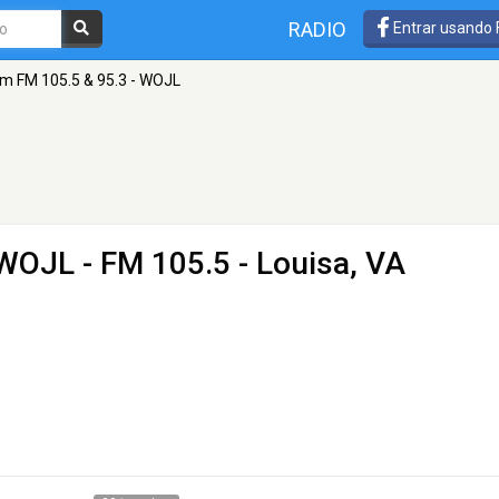
RADIO
Entrar usando
m FM 105.5 & 95.3 - WOJL
 WOJL
- FM 105.5 - Louisa, VA