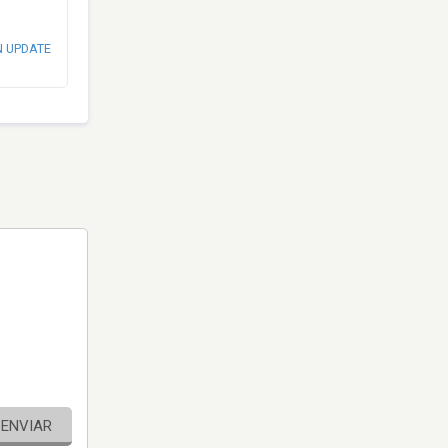
N UPDATE
ENVIAR