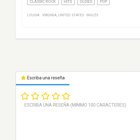
CLASSIC ROCK
HITS
OLDIES
POP
LOUISA
·
VIRGINIA
,
UNITED STATES
·
INGLÉS
Escriba una reseña