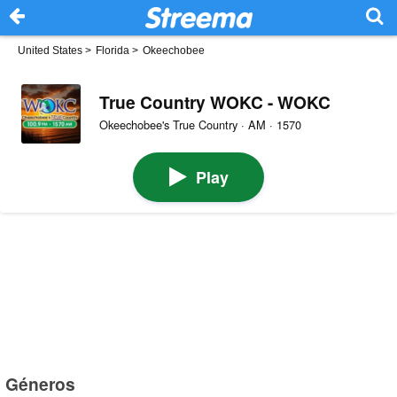
United States
>
Florida
>
Okeechobee
True Country WOKC - WOKC
Okeechobee's True Country · AM · 1570
Play
Géneros