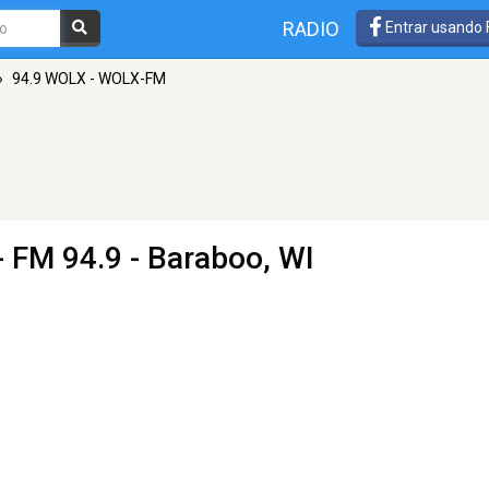
RADIO
Entrar usando
»
94.9 WOLX - WOLX-FM
- FM 94.9 - Baraboo, WI