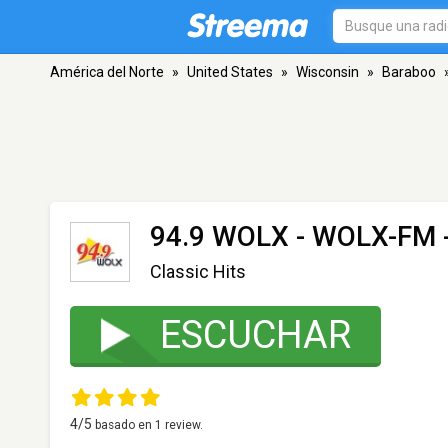
América del Norte
»
United States
»
Wisconsin
»
Baraboo
94.9 WOLX - WOLX-FM
Classic Hits
ESCUCHAR
4
/5
basado en
1
review.