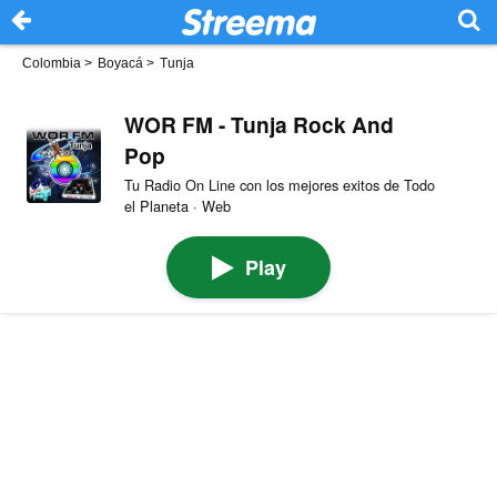
Colombia
>
Boyacá
>
Tunja
WOR FM - Tunja Rock And
Pop
Tu Radio On Line con los mejores exitos de Todo
el Planeta · Web
Play