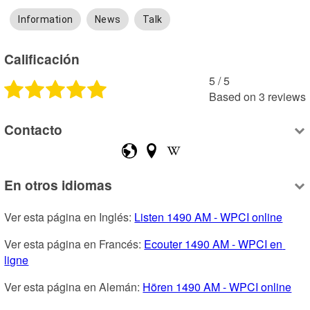
Information
News
Talk
Calificación
5
 /
5
Based on
3
reviews
Contacto
En otros idiomas
Ver esta página en Inglés: 
Listen 1490 AM - WPCI online
Ver esta página en Francés: 
Ecouter 1490 AM - WPCI en 
ligne
Ver esta página en Alemán: 
Hören 1490 AM - WPCI online