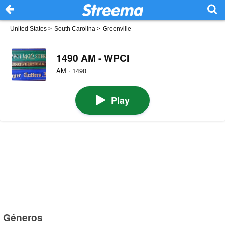
United States
>
South Carolina
>
Greenville
1490 AM - WPCI
AM · 1490
Play
Géneros