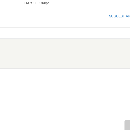
FM 99.1
-
67Kbps
SUGGEST A