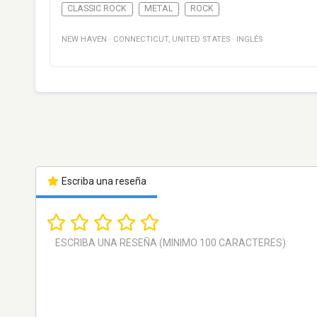
CLASSIC ROCK
METAL
ROCK
NEW HAVEN
·
CONNECTICUT
,
UNITED STATES
·
INGLÉS
Escriba una reseña