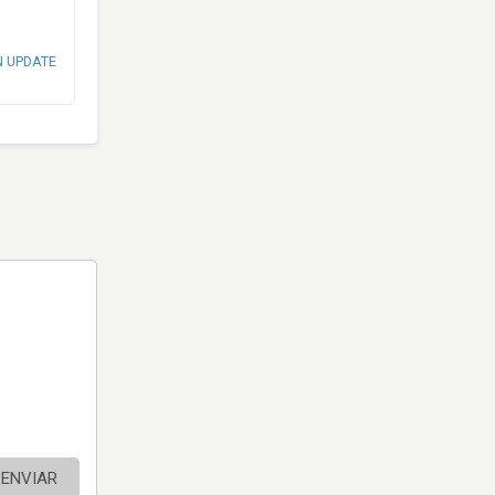
N UPDATE
ENVIAR