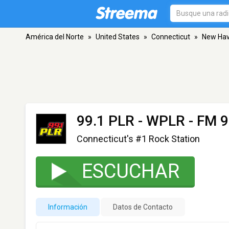
América del Norte
»
United States
»
Connecticut
»
New Ha
99.1 PLR - WPLR
- FM 9
Connecticut's #1 Rock Station
ESCUCHAR
Información
Datos de Contacto