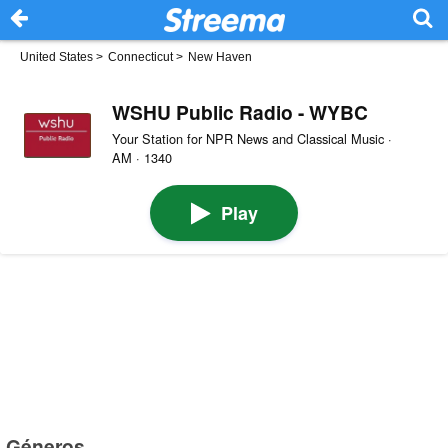
United States
>
Connecticut
>
New Haven
WSHU Public Radio - WYBC
Your Station for NPR News and Classical Music ·
AM · 1340
Play
Géneros