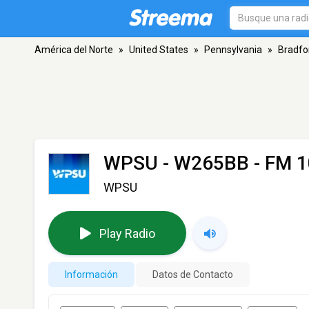
América del Norte
»
United States
»
Pennsylvania
»
Bradfo
WPSU - W265BB
- FM 1
WPSU
Play Radio
Información
Datos de Contacto