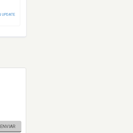
N UPDATE
ENVIAR