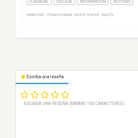
CLASSICAL
COLLEGE
INFORMATION
NOTICIAS
BRADFORD
·
PENNSYLVANIA
,
UNITED STATES
·
INGLÉS
Escriba una reseña