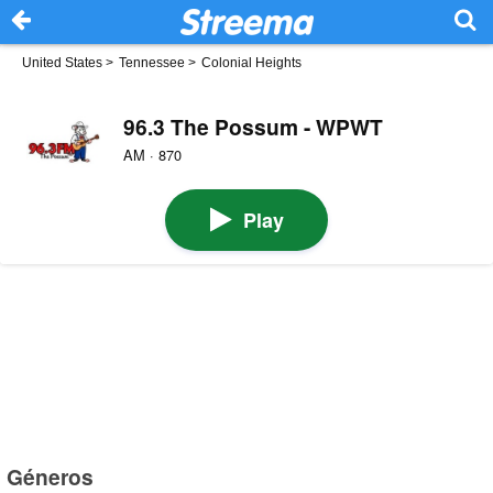
United States
>
Tennessee
>
Colonial Heights
96.3 The Possum - WPWT
AM · 870
Play
Géneros