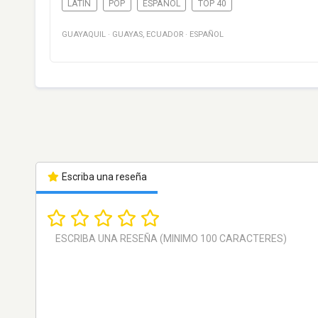
LATIN
POP
ESPAÑOL
TOP 40
GUAYAQUIL
·
GUAYAS
,
ECUADOR
·
ESPAÑOL
Escriba una reseña