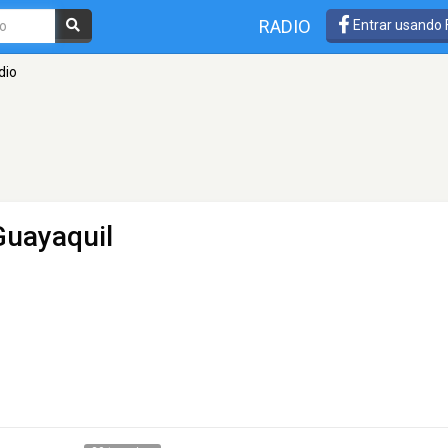
RADIO
Entrar usando
dio
Guayaquil