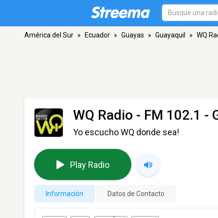
América del Sur
»
Ecuador
»
Guayas
»
Guayaquil
»
WQ Ra
WQ Radio
- FM 102.1 - 
Yo escucho WQ donde sea!
Play Radio
Información
Datos de Contacto