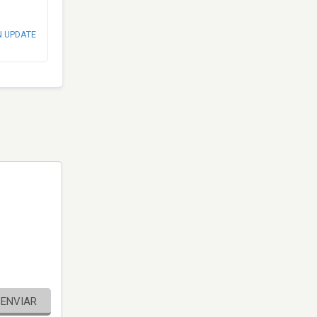
N UPDATE
ENVIAR