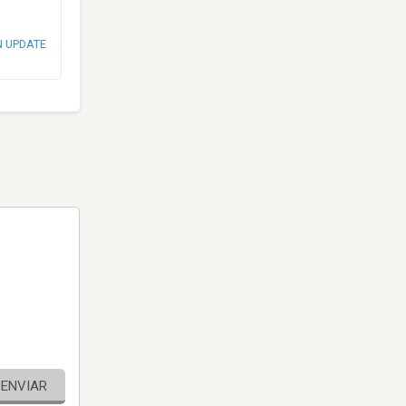
N UPDATE
ENVIAR