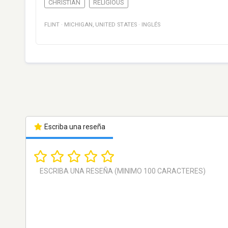
CHRISTIAN
RELIGIOUS
FLINT
·
MICHIGAN
,
UNITED STATES
·
INGLÉS
Escriba una reseña