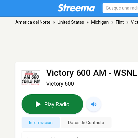
América del Norte
»
United States
»
Michigan
»
Flint
»
Vic
Victory 600 AM - WSNL
Victory 600
Play Radio
Información
Datos de Contacto