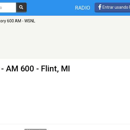
RADIO
Entrar usando
tory 600 AM - WSNL
- AM 600 - Flint, MI