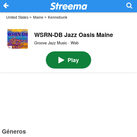
United States
>
Maine
>
Kennebunk
WSRN-DB Jazz Oasis Maine
Groove Jazz Music · Web
Play
Géneros