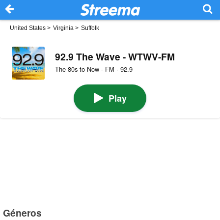
United States
>
Virginia
>
Suffolk
92.9 The Wave - WTWV-FM
The 80s to Now · FM · 92.9
Play
Géneros