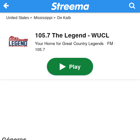
United States
>
Mississippi
>
De Kalb
105.7 The Legend - WUCL
Your Home for Great Country Legends · FM ·
105.7
Play
Géneros