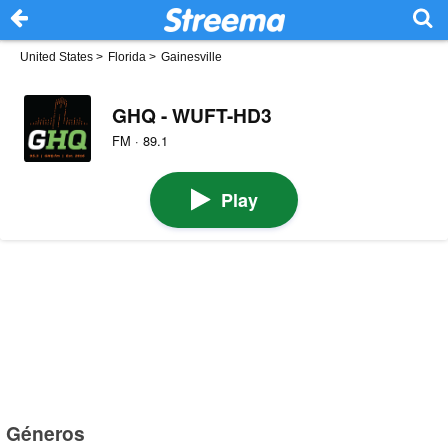
United States
>
Florida
>
Gainesville
GHQ - WUFT-HD3
FM · 89.1
Play
Géneros