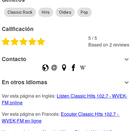
Classic Rock
Hits
Oldies
Pop
Calificación
5
 /
5
Based on
2
reviews
Contacto
En otros idiomas
Ver esta página en Inglés: 
Listen Classic Hits 102.7 - WVEK-
FM online
Ver esta página en Francés: 
Ecouter Classic Hits 102.7 - 
WVEK-FM en ligne