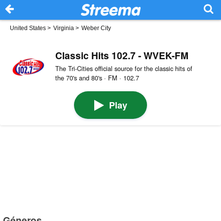
United States
>
Virginia
>
Weber City
Classic Hits 102.7 - WVEK-FM
The Tri-Cities official source for the classic hits of
the 70's and 80's · FM · 102.7
Play
Géneros