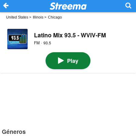
United States
>
Illinois
>
Chicago
Latino Mix 93.5 - WVIV-FM
FM · 93.5
Play
Géneros