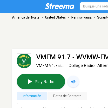
América del Norte
»
United States
»
Pennsylvania
»
Scrant
VMFM 91.7 - WVMW-F
VMFM 91.7 is.......College Radio...Alt
Play Radio
Información
Datos de Contacto