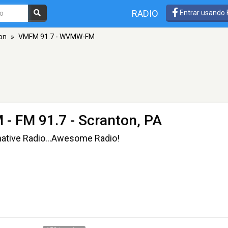
RADIO
Entrar usando
on
»
VMFM 91.7 - WVMW-FM
M
- FM 91.7 - Scranton, PA
ernative Radio...Awesome Radio!