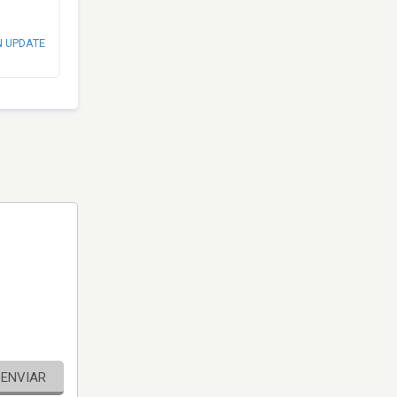
N UPDATE
ENVIAR