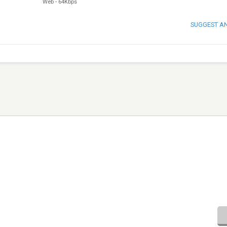
Web
-
64Kbps
SUGGEST A