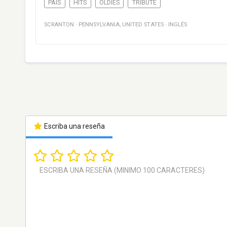
PAÍS
HITS
OLDIES
TRIBUTE
SCRANTON
·
PENNSYLVANIA
,
UNITED STATES
·
INGLÉS
Escriba una reseña