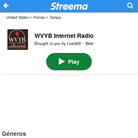
United States
>
Florida
>
Tampa
WVYB Internet Radio
Brought to you by Live365! · Web
Play
Géneros