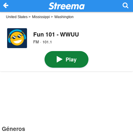
United States
>
Mississippi
>
Washington
Fun 101 - WWUU
FM · 101.1
Play
Géneros