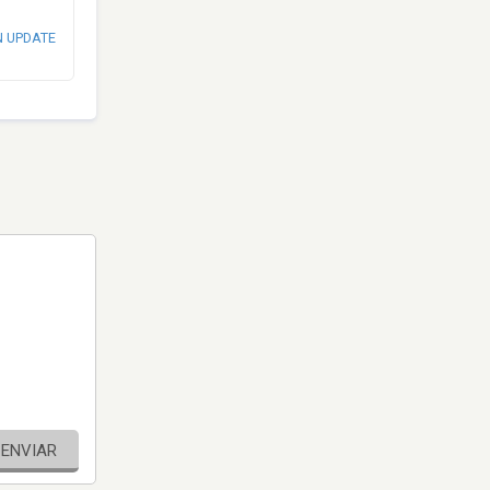
N UPDATE
ENVIAR