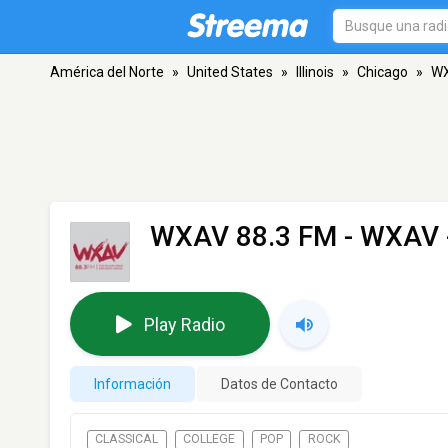
América del Norte
»
United States
»
Illinois
»
Chicago
»
WX
WXAV 88.3 FM - WXAV
Play Radio
Información
Datos de Contacto
CLASSICAL
COLLEGE
POP
ROCK