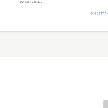
FM 101.1
-
48Kbps
SUGGEST A