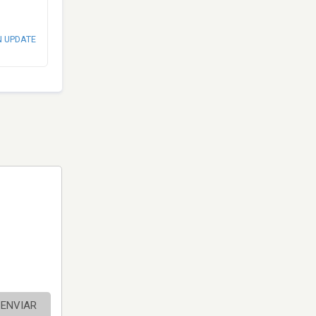
N UPDATE
ENVIAR