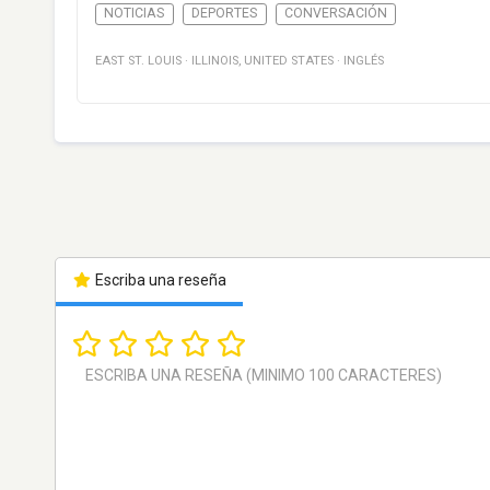
NOTICIAS
DEPORTES
CONVERSACIÓN
EAST ST. LOUIS
·
ILLINOIS
,
UNITED STATES
·
INGLÉS
Escriba una reseña