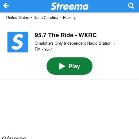
United States
>
North Carolina
>
Hickory
95.7 The Ride - WXRC
Charlotte's Only Independent Radio Station! ·
FM · 95.7
Play
Géneros