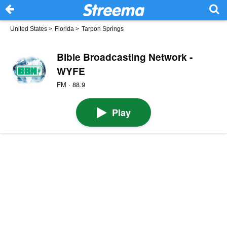
United States
>
Florida
>
Tarpon Springs
Bible Broadcasting Network -
WYFE
FM · 88.9
Play