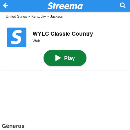
United States
>
Kentucky
>
Jackson
WYLC Classic Country
Web
Play
Géneros