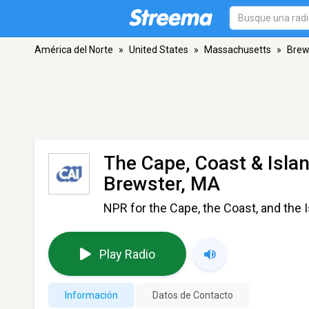
América del Norte
»
United States
»
Massachusetts
»
Brew
The Cape, Coast & Isla
Brewster, MA
NPR for the Cape, the Coast, and the 
Play Radio
Información
Datos de Contacto