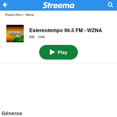
Puerto Rico
>
Moca
Estereotempo 96.5 FM - WZNA
AM · 1040
Play
Géneros